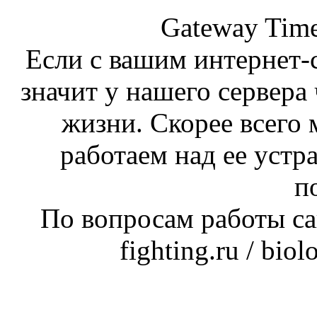
Gateway Time
Если с вашим интернет-с
значит у нашего сервера 
жизни. Скорее всего 
работаем над ее устр
п
По вопросам работы сай
fighting.ru / bio