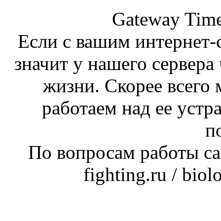
Gateway Time
Если с вашим интернет-с
значит у нашего сервера 
жизни. Скорее всего 
работаем над ее устр
п
По вопросам работы сай
fighting.ru / bio