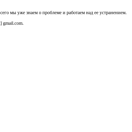
всего мы уже знаем о проблеме и работаем над ее устранением.
t] gmail.com.