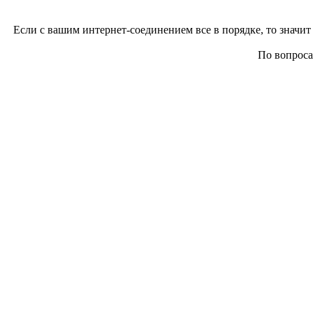
Если с вашим интернет-соединением все в порядке, то значит 
По вопросам 