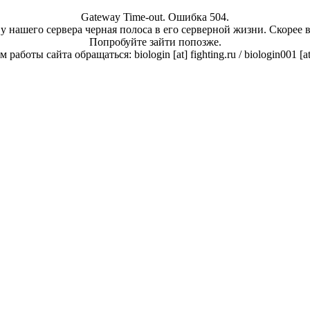
Gateway Time-out. Ошибка 504.
у нашего сервера черная полоса в его серверной жизни. Скорее 
Попробуйте зайти попозже.
работы сайта обращаться: biologin [at] fighting.ru / biologin001 [a