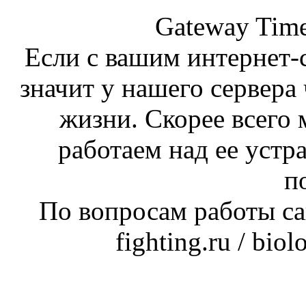
Gateway Time
Если с вашим интернет-с
значит у нашего сервера 
жизни. Скорее всего 
работаем над ее устр
п
По вопросам работы сай
fighting.ru / bio