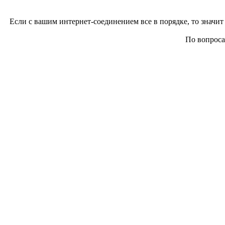
Если с вашим интернет-соединением все в порядке, то значит 
По вопросам 