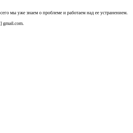
всего мы уже знаем о проблеме и работаем над ее устранением.
t] gmail.com.