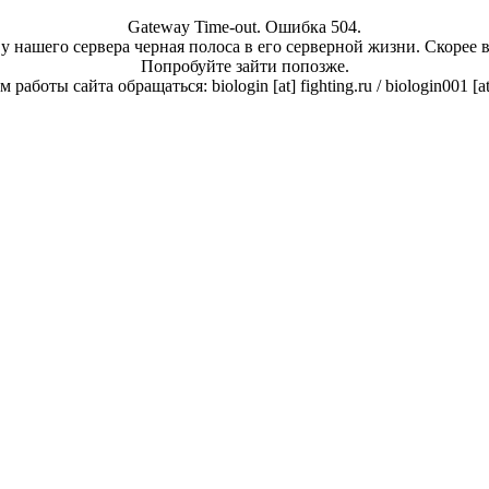
Gateway Time-out. Ошибка 504.
у нашего сервера черная полоса в его серверной жизни. Скорее 
Попробуйте зайти попозже.
работы сайта обращаться: biologin [at] fighting.ru / biologin001 [a