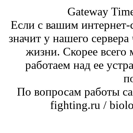
Gateway Time
Если с вашим интернет-с
значит у нашего сервера 
жизни. Скорее всего 
работаем над ее устр
п
По вопросам работы сай
fighting.ru / bio