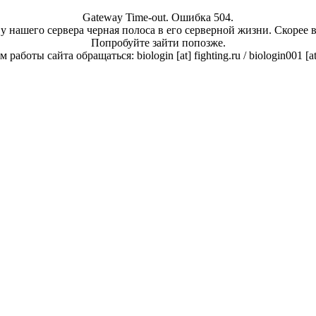
Gateway Time-out. Ошибка 504.
у нашего сервера черная полоса в его серверной жизни. Скорее 
Попробуйте зайти попозже.
работы сайта обращаться: biologin [at] fighting.ru / biologin001 [a