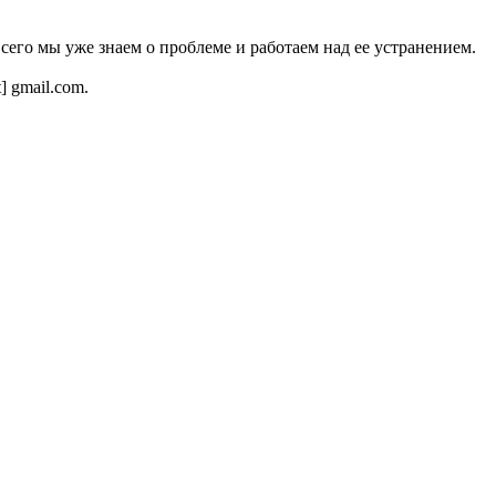
всего мы уже знаем о проблеме и работаем над ее устранением.
t] gmail.com.