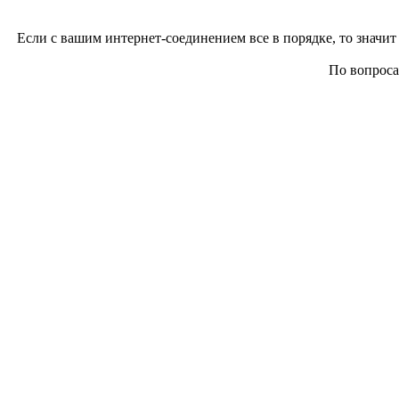
Если с вашим интернет-соединением все в порядке, то значит 
По вопросам 