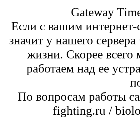
Gateway Time
Если с вашим интернет-с
значит у нашего сервера 
жизни. Скорее всего 
работаем над ее устр
п
По вопросам работы сай
fighting.ru / bio