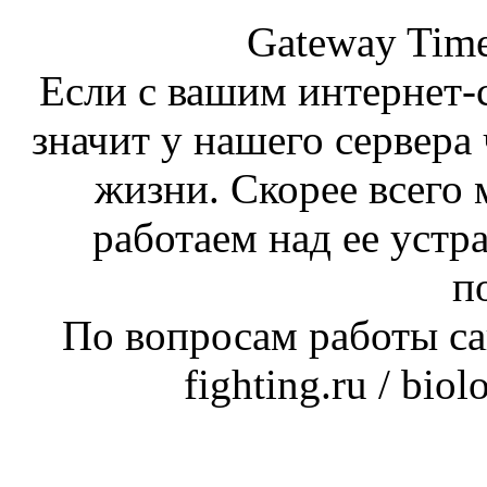
Gateway Time
Если с вашим интернет-с
значит у нашего сервера 
жизни. Скорее всего 
работаем над ее устр
п
По вопросам работы сай
fighting.ru / bio