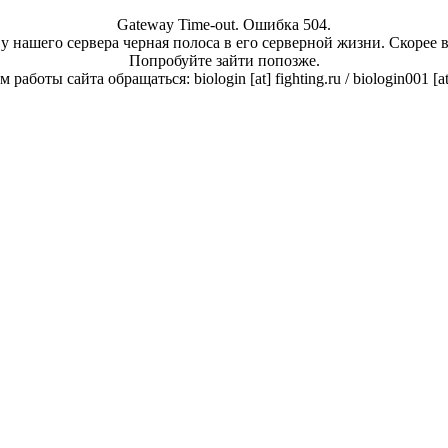
Gateway Time-out. Ошибка 504.
у нашего сервера черная полоса в его серверной жизни. Скорее 
Попробуйте зайти попозже.
работы сайта обращаться: biologin [at] fighting.ru / biologin001 [a