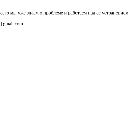
всего мы уже знаем о проблеме и работаем над ее устранением.
t] gmail.com.