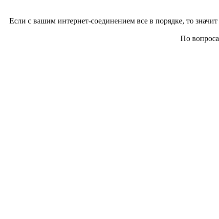
Если с вашим интернет-соединением все в порядке, то значит 
По вопросам 