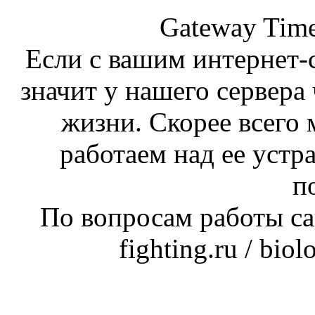
Gateway Time
Если с вашим интернет-с
значит у нашего сервера 
жизни. Скорее всего 
работаем над ее устр
п
По вопросам работы сай
fighting.ru / bio