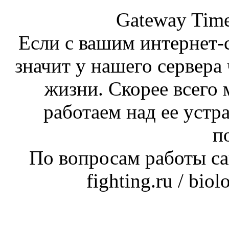
Gateway Time
Если с вашим интернет-с
значит у нашего сервера 
жизни. Скорее всего 
работаем над ее устр
п
По вопросам работы сай
fighting.ru / bio