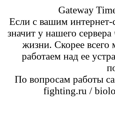
Gateway Time
Если с вашим интернет-с
значит у нашего сервера 
жизни. Скорее всего 
работаем над ее устр
п
По вопросам работы сай
fighting.ru / bio