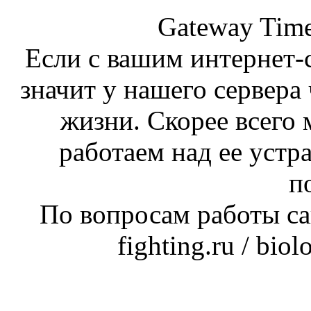
Gateway Time
Если с вашим интернет-с
значит у нашего сервера 
жизни. Скорее всего 
работаем над ее устр
п
По вопросам работы сай
fighting.ru / bio