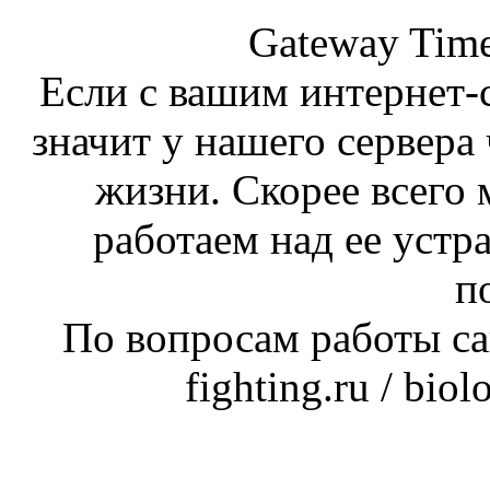
Gateway Time
Если с вашим интернет-с
значит у нашего сервера 
жизни. Скорее всего 
работаем над ее устр
п
По вопросам работы сай
fighting.ru / bio