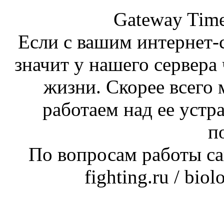
Gateway Time
Если с вашим интернет-с
значит у нашего сервера 
жизни. Скорее всего 
работаем над ее устр
п
По вопросам работы сай
fighting.ru / bio