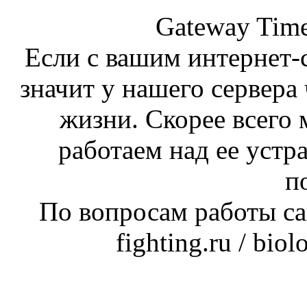
Gateway Time
Если с вашим интернет-с
значит у нашего сервера 
жизни. Скорее всего 
работаем над ее устр
п
По вопросам работы сай
fighting.ru / bio