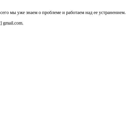
всего мы уже знаем о проблеме и работаем над ее устранением.
t] gmail.com.