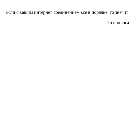
Если с вашим интернет-соединением все в порядке, то значит 
По вопросам 