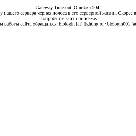
Gateway Time-out. Ошибка 504.
у нашего сервера черная полоса в его серверной жизни. Скорее 
Попробуйте зайти попозже.
работы сайта обращаться: biologin [at] fighting.ru / biologin001 [a