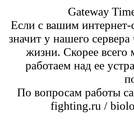
Gateway Time
Если с вашим интернет-с
значит у нашего сервера 
жизни. Скорее всего 
работаем над ее устр
п
По вопросам работы сай
fighting.ru / bio