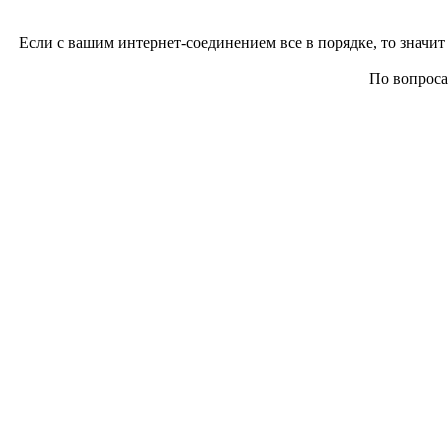
Если с вашим интернет-соединением все в порядке, то значит 
По вопросам 