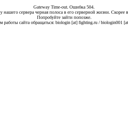
Gateway Time-out. Ошибка 504.
у нашего сервера черная полоса в его серверной жизни. Скорее 
Попробуйте зайти попозже.
работы сайта обращаться: biologin [at] fighting.ru / biologin001 [a