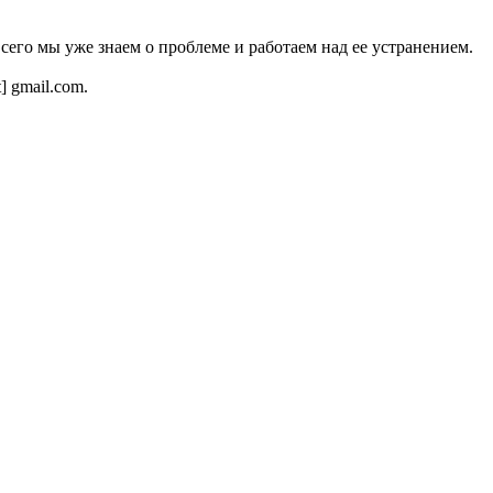
всего мы уже знаем о проблеме и работаем над ее устранением.
t] gmail.com.