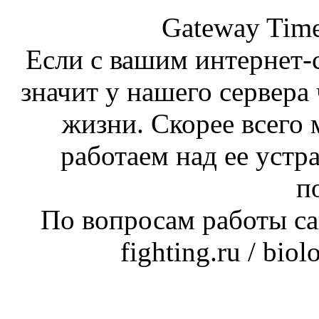
Gateway Time
Если с вашим интернет-с
значит у нашего сервера 
жизни. Скорее всего 
работаем над ее устр
п
По вопросам работы сай
fighting.ru / bio