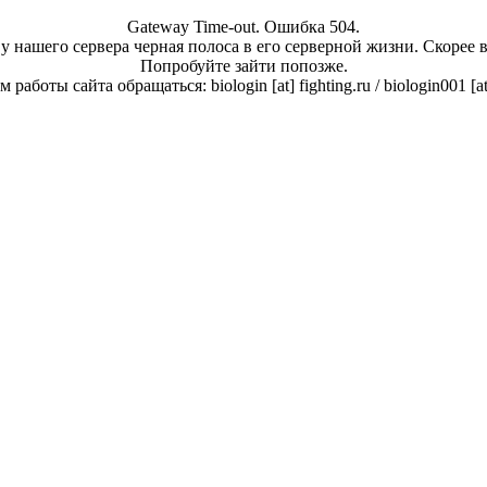
Gateway Time-out. Ошибка 504.
у нашего сервера черная полоса в его серверной жизни. Скорее 
Попробуйте зайти попозже.
работы сайта обращаться: biologin [at] fighting.ru / biologin001 [a