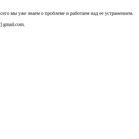
всего мы уже знаем о проблеме и работаем над ее устранением.
t] gmail.com.