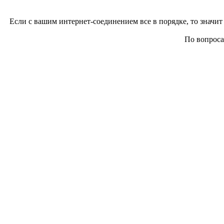
Если с вашим интернет-соединением все в порядке, то значит 
По вопросам 