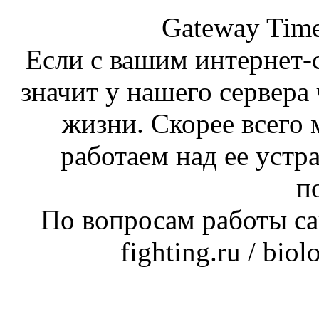
Gateway Time
Если с вашим интернет-с
значит у нашего сервера 
жизни. Скорее всего 
работаем над ее устр
п
По вопросам работы сай
fighting.ru / bio