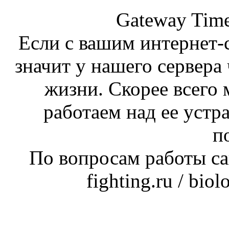
Gateway Time
Если с вашим интернет-с
значит у нашего сервера 
жизни. Скорее всего 
работаем над ее устр
п
По вопросам работы сай
fighting.ru / bio