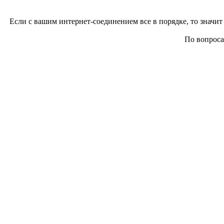
Если с вашим интернет-соединением все в порядке, то значит 
По вопросам 