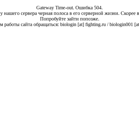
Gateway Time-out. Ошибка 504.
у нашего сервера черная полоса в его серверной жизни. Скорее 
Попробуйте зайти попозже.
работы сайта обращаться: biologin [at] fighting.ru / biologin001 [a