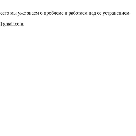
всего мы уже знаем о проблеме и работаем над ее устранением.
t] gmail.com.