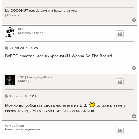
е
а
н
ч
и
My
COCONUT
can do anything better than you
а
е
( Chars )
л
у
е
р
KEK
н
Kek Army Leader
у
т
ь
С
31 окт 2015, 20:25
с
о
я
о
IWBTG простая, даешь красивый I Wanna Be The Boshy!
к
б
щ
н
е
а
н
ч
е
и
а
р
TND | Harry_NightMare
е
л
н
Nobody
у
у
т
ь
С
02 ноя 2015, 12:40
с
о
я
о
Можно попробовать снова налететь на ЕКБ
Ближе к эвенту
к
б
скажу точно, смогу выбраться из города или нет
щ
н
е
а
н
ч
е
и
а
р
veryevilman
е
л
н
Родился в понедельник
у
у
т