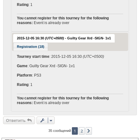
Rating
: 1
You cannot register for this tourney for the following
reasons:
Event is already over
2015-12-05 16:30
(UTC+0500)
- Guilty Gear Xrd -SIGN- 1v1
Registration (18)
Tourney start time
: 2015-12-05 16:30
(UTC+0500)
Game
: Guilty Gear Xrd -SIGN- 1v1
Platform
: PS3
Rating
: 1
You cannot register for this tourney for the following
reasons:
Event is already over
Ответить
1
2
След.
35 сообщений