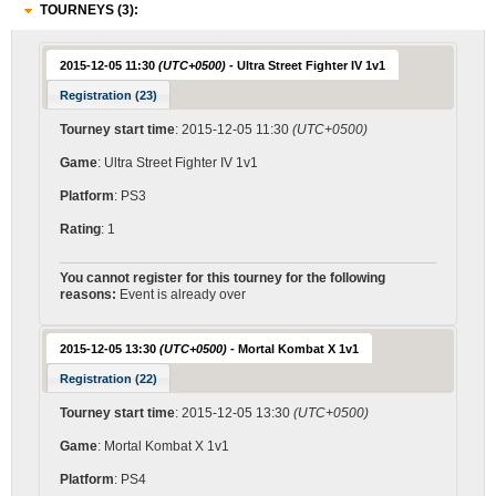
TOURNEYS (3):
2015-12-05 11:30
(UTC+0500)
- Ultra Street Fighter IV 1v1
Registration (23)
Tourney start time
: 2015-12-05 11:30
(UTC+0500)
Game
: Ultra Street Fighter IV 1v1
Platform
: PS3
Rating
: 1
You cannot register for this tourney for the following
reasons:
Event is already over
2015-12-05 13:30
(UTC+0500)
- Mortal Kombat X 1v1
Registration (22)
Tourney start time
: 2015-12-05 13:30
(UTC+0500)
Game
: Mortal Kombat X 1v1
Platform
: PS4