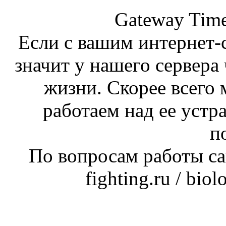
Gateway Time
Если с вашим интернет-с
значит у нашего сервера 
жизни. Скорее всего 
работаем над ее устр
п
По вопросам работы сай
fighting.ru / bio