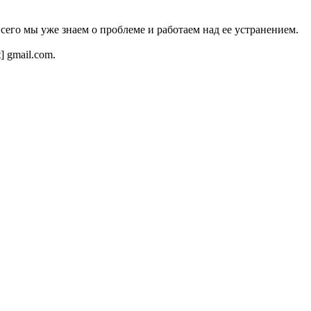
всего мы уже знаем о проблеме и работаем над ее устранением.
t] gmail.com.