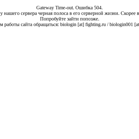
Gateway Time-out. Ошибка 504.
у нашего сервера черная полоса в его серверной жизни. Скорее 
Попробуйте зайти попозже.
работы сайта обращаться: biologin [at] fighting.ru / biologin001 [a