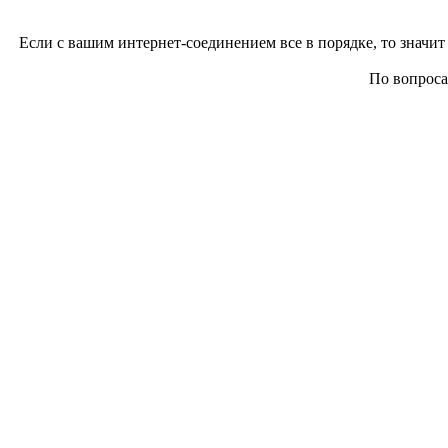
Если с вашим интернет-соединением все в порядке, то значит 
По вопросам 