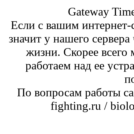
Gateway Time
Если с вашим интернет-с
значит у нашего сервера 
жизни. Скорее всего 
работаем над ее устр
п
По вопросам работы сай
fighting.ru / bio