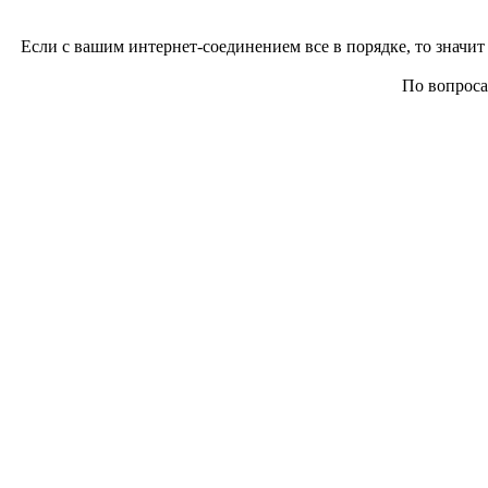
Если с вашим интернет-соединением все в порядке, то значит 
По вопросам 