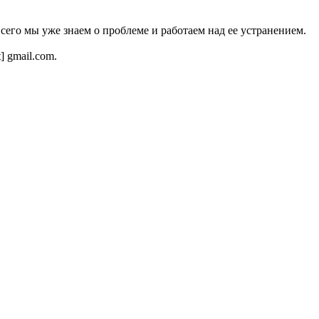
всего мы уже знаем о проблеме и работаем над ее устранением.
t] gmail.com.