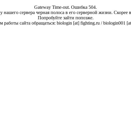
Gateway Time-out. Ошибка 504.
у нашего сервера черная полоса в его серверной жизни. Скорее 
Попробуйте зайти попозже.
работы сайта обращаться: biologin [at] fighting.ru / biologin001 [a