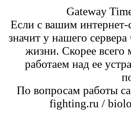
Gateway Time
Если с вашим интернет-с
значит у нашего сервера 
жизни. Скорее всего 
работаем над ее устр
п
По вопросам работы сай
fighting.ru / bio