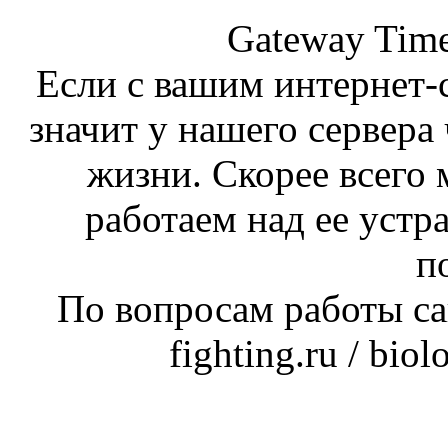
Gateway Time
Если с вашим интернет-с
значит у нашего сервера 
жизни. Скорее всего 
работаем над ее устр
п
По вопросам работы сай
fighting.ru / bio