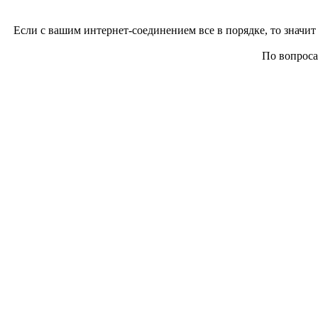
Если с вашим интернет-соединением все в порядке, то значит 
По вопросам 