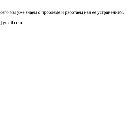
всего мы уже знаем о проблеме и работаем над ее устранением.
t] gmail.com.