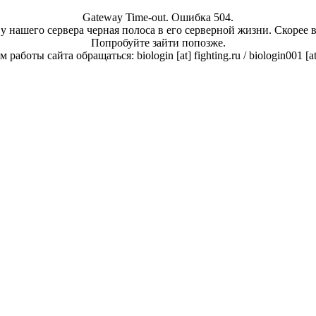
Gateway Time-out. Ошибка 504.
у нашего сервера черная полоса в его серверной жизни. Скорее 
Попробуйте зайти попозже.
работы сайта обращаться: biologin [at] fighting.ru / biologin001 [a