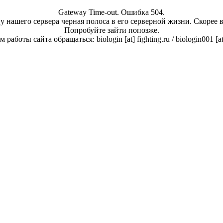
Gateway Time-out. Ошибка 504.
у нашего сервера черная полоса в его серверной жизни. Скорее 
Попробуйте зайти попозже.
работы сайта обращаться: biologin [at] fighting.ru / biologin001 [a