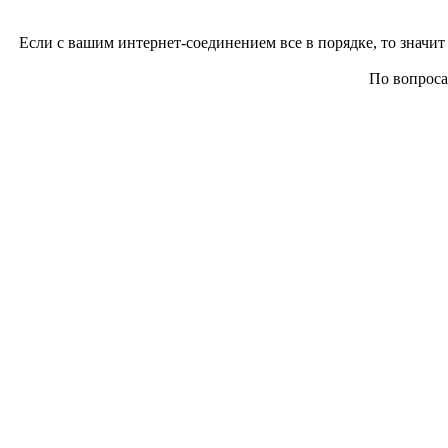
Если с вашим интернет-соединением все в порядке, то значит 
По вопросам 