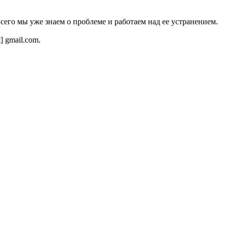
всего мы уже знаем о проблеме и работаем над ее устранением.
t] gmail.com.