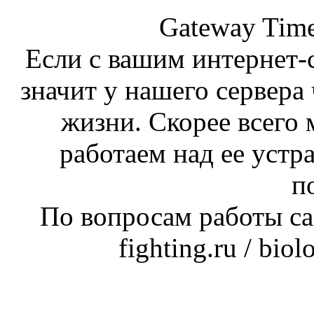
Gateway Time
Если с вашим интернет-с
значит у нашего сервера 
жизни. Скорее всего 
работаем над ее устр
п
По вопросам работы сай
fighting.ru / bio