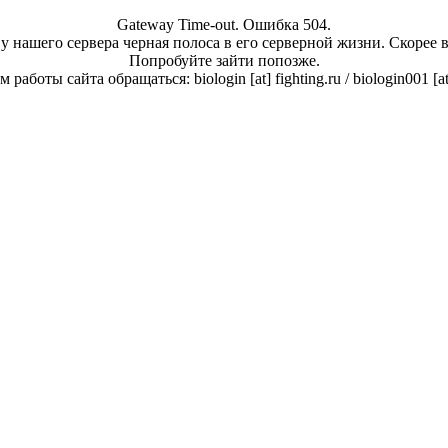
Gateway Time-out. Ошибка 504.
у нашего сервера черная полоса в его серверной жизни. Скорее 
Попробуйте зайти попозже.
работы сайта обращаться: biologin [at] fighting.ru / biologin001 [a