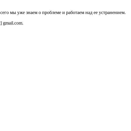
всего мы уже знаем о проблеме и работаем над ее устранением.
t] gmail.com.