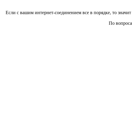
Если с вашим интернет-соединением все в порядке, то значит 
По вопросам 