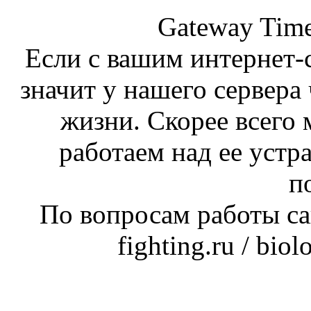
Gateway Time
Если с вашим интернет-с
значит у нашего сервера 
жизни. Скорее всего 
работаем над ее устр
п
По вопросам работы сай
fighting.ru / bio