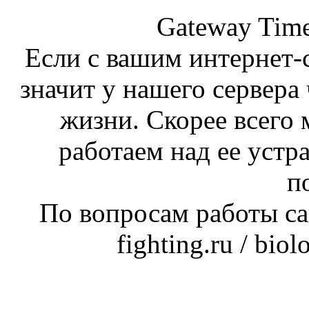
Gateway Time
Если с вашим интернет-с
значит у нашего сервера 
жизни. Скорее всего 
работаем над ее устр
п
По вопросам работы сай
fighting.ru / bio