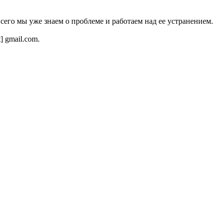
всего мы уже знаем о проблеме и работаем над ее устранением.
t] gmail.com.