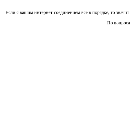
Если с вашим интернет-соединением все в порядке, то значит 
По вопросам 