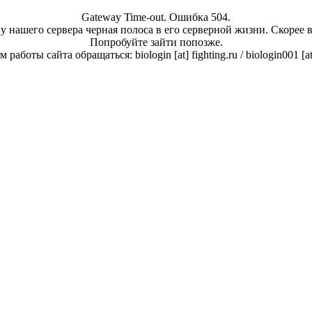
Gateway Time-out. Ошибка 504.
у нашего сервера черная полоса в его серверной жизни. Скорее 
Попробуйте зайти попозже.
работы сайта обращаться: biologin [at] fighting.ru / biologin001 [a