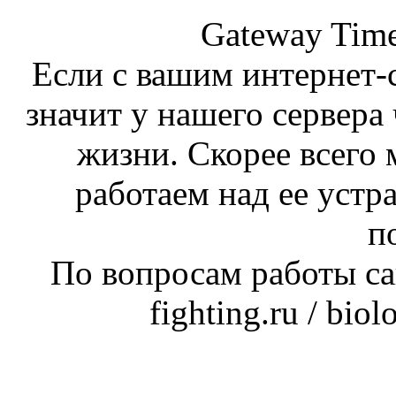
Gateway Time
Если с вашим интернет-с
значит у нашего сервера 
жизни. Скорее всего 
работаем над ее устр
п
По вопросам работы сай
fighting.ru / bio