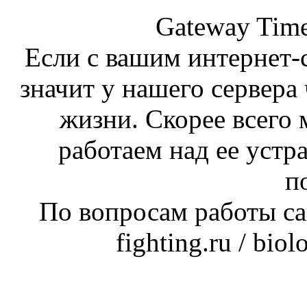
Gateway Time
Если с вашим интернет-с
значит у нашего сервера 
жизни. Скорее всего 
работаем над ее устр
п
По вопросам работы сай
fighting.ru / bio