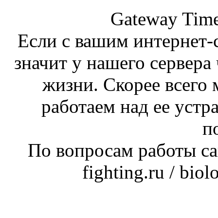
Gateway Time
Если с вашим интернет-с
значит у нашего сервера 
жизни. Скорее всего 
работаем над ее устр
п
По вопросам работы сай
fighting.ru / bio