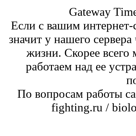
Gateway Time
Если с вашим интернет-с
значит у нашего сервера 
жизни. Скорее всего 
работаем над ее устр
п
По вопросам работы сай
fighting.ru / bio