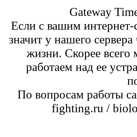
Gateway Time
Если с вашим интернет-с
значит у нашего сервера 
жизни. Скорее всего 
работаем над ее устр
п
По вопросам работы сай
fighting.ru / bio