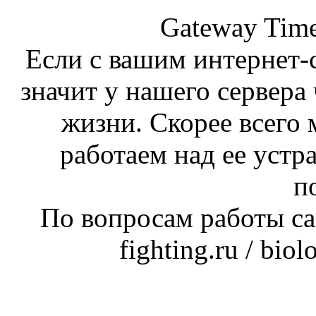
Gateway Time
Если с вашим интернет-с
значит у нашего сервера 
жизни. Скорее всего 
работаем над ее устр
п
По вопросам работы сай
fighting.ru / bio