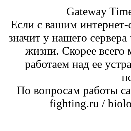
Gateway Time
Если с вашим интернет-с
значит у нашего сервера 
жизни. Скорее всего 
работаем над ее устр
п
По вопросам работы сай
fighting.ru / bio