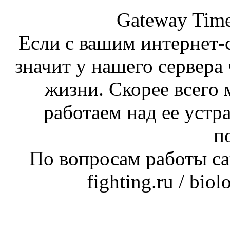
Gateway Time
Если с вашим интернет-с
значит у нашего сервера 
жизни. Скорее всего 
работаем над ее устр
п
По вопросам работы сай
fighting.ru / bio