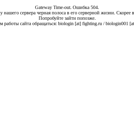
Gateway Time-out. Ошибка 504.
у нашего сервера черная полоса в его серверной жизни. Скорее 
Попробуйте зайти попозже.
работы сайта обращаться: biologin [at] fighting.ru / biologin001 [a