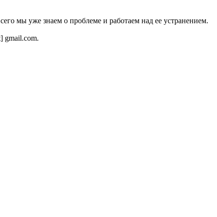
всего мы уже знаем о проблеме и работаем над ее устранением.
t] gmail.com.