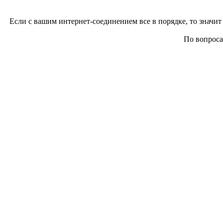
Если с вашим интернет-соединением все в порядке, то значит 
По вопросам 