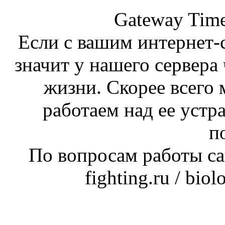
Gateway Time
Если с вашим интернет-с
значит у нашего сервера 
жизни. Скорее всего 
работаем над ее устр
п
По вопросам работы сай
fighting.ru / bio