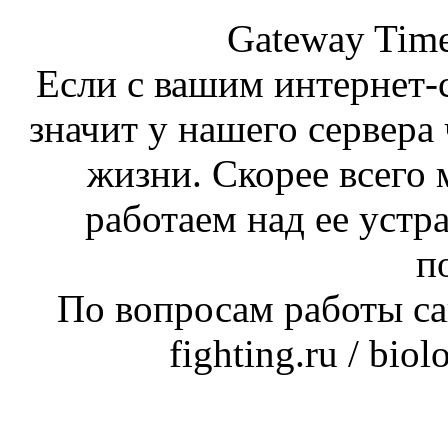
Gateway Time
Если с вашим интернет-с
значит у нашего сервера 
жизни. Скорее всего 
работаем над ее устр
п
По вопросам работы сай
fighting.ru / bio